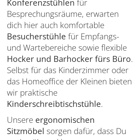
Konferenzstühlen
für
Besprechungsräume, erwarten
dich hier auch komfortable
Besucherstühle
für Empfangs-
und Wartebereiche sowie flexible
Hocker und Barhocker fürs Büro
.
Selbst für das Kinderzimmer oder
das Homeoffice der Kleinen bieten
wir praktische
Kinderschreibtischstühle
.
Unsere
ergonomischen
Sitzmöbel
sorgen dafür, dass Du