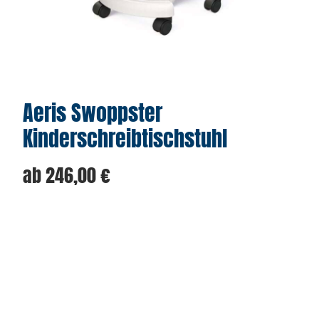
Aeris Swoppster
Kinderschreibtischstuhl
ab
246,00
€