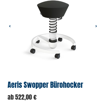
Aeris Swopper Bürohocker
ab
522,00
€