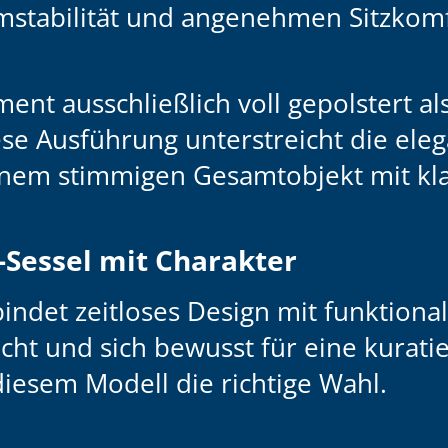
mstabilität und angenehmen Sitzkomf
ment ausschließlich voll gepolstert al
ese Ausführung unterstreicht die ele
nem stimmigen Gesamtobjekt mit kla
n-Sessel mit Charakter
ndet zeitloses Design mit funktional
cht und sich bewusst für eine kurati
diesem Modell die richtige Wahl.