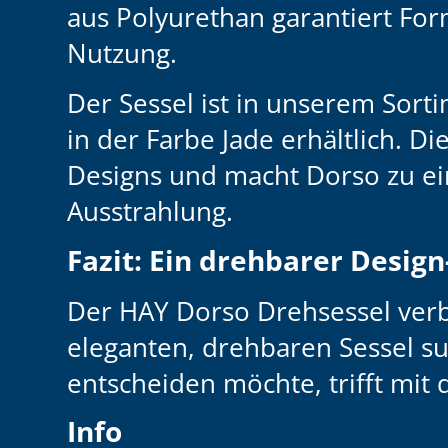
aus Polyurethan garantiert For
Nutzung.
Der Sessel ist in unserem Sorti
in der
Farbe Jade
erhältlich. Di
Designs und macht Dorso zu ei
Ausstrahlung.
Fazit: Ein drehbarer Desig
Der HAY Dorso Drehsessel verbi
eleganten, drehbaren Sessel su
entscheiden möchte, trifft mit 
Info