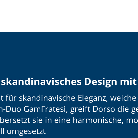
–
skandinavisches Design mit
ht für skandinavische Eleganz, weic
gn-Duo
GamFratesi
, greift Dorso die
ersetzt sie in eine harmonische, mo
oll umgesetzt