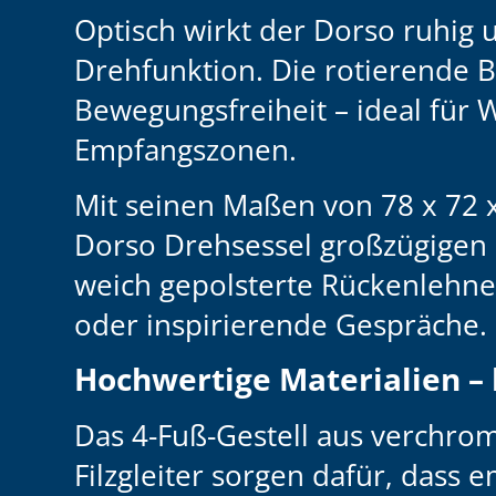
Optisch wirkt der Dorso ruhig 
Drehfunktion. Die rotierende 
Bewegungsfreiheit – ideal für
Empfangszonen.
Mit seinen Maßen von
78 x 72 
Dorso Drehsessel großzügigen K
weich gepolsterte Rückenlehn
oder inspirierende Gespräche.
Hochwertige Materialien – 
Das
4-Fuß-Gestell aus verchr
Filzgleiter sorgen dafür, dass