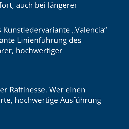
ort, auch bei längerer
s
Kunstledervariante „Valencia“
gante Linienführung des
rer, hochwertiger
er Raffinesse. Wer einen
erte, hochwertige Ausführung