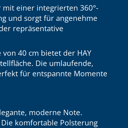
mit einer integrierten 360°-
ung und sorgt für angenehme
der repräsentative
e von 40 cm
bietet der HAY
ellfläche. Die
umlaufende,
 perfekt für entspannte Momente
elegante, moderne Note.
. Die komfortable Polsterung