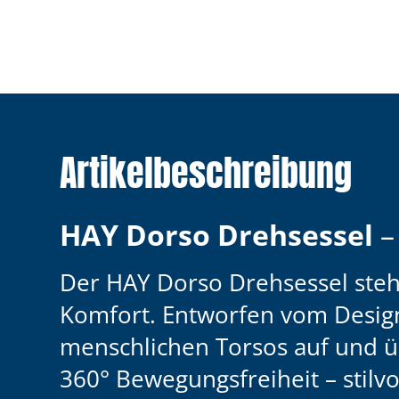
Artikelbeschreibung
HAY Dorso Drehsessel
Der HAY
Dorso Drehsessel ste
Komfort. Entworfen vom Desi
menschlichen Torsos auf und üb
360° Bewegungsfreiheit – stilv