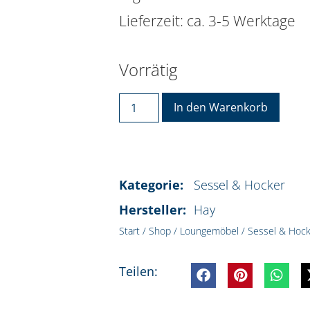
Lieferzeit: ca. 3-5 Werktage
Vorrätig
Alte
In den Warenkorb
Kategorie:
Sessel & Hocker
Hersteller:
Hay
Start
/
Shop
/
Loungemöbel
/
Sessel & Hoc
Teilen: