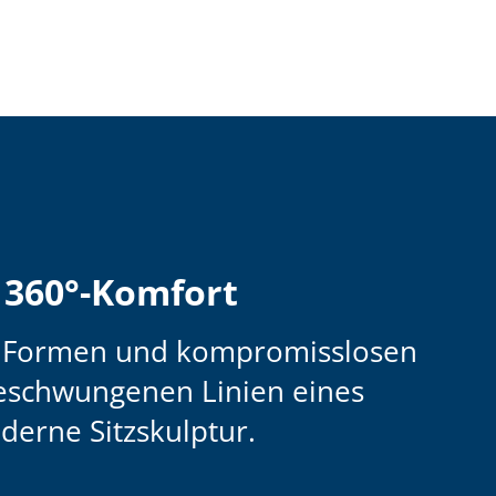
 360°-Komfort
he Formen und kompromisslosen
 geschwungenen Linien eines
derne Sitzskulptur.