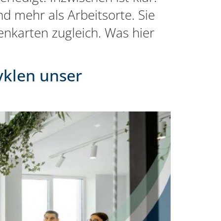
ind mehr als Arbeitsorte. Sie
enkarten zugleich. Was hier
yklen unser