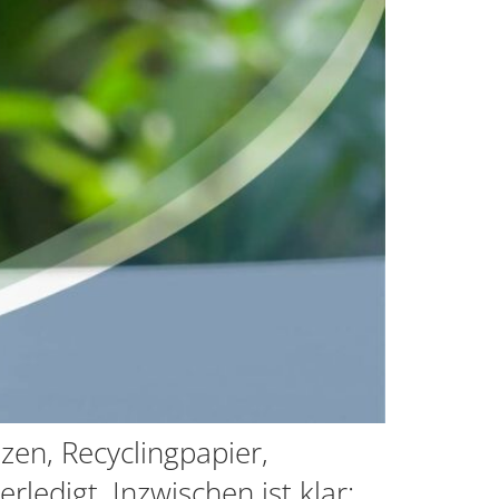
zen, Recyclingpapier,
rledigt. Inzwischen ist klar: