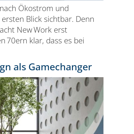
it nach Ökostrom und
 ersten Blick sichtbar. Denn
macht New Work erst
n 70ern klar, dass es bei
ign als Gamechanger