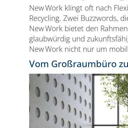
New Work klingt oft nach Flex
Recycling. Zwei Buzzwords, di
New Work bietet den Rahmen 
glaubwürdig und zukunftsfähig
New Work nicht nur um mobile
Vom Großraumbüro zur