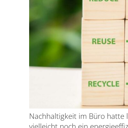
Nachhaltigkeit im Büro hatte 
vielleicht noch ein energieeffi