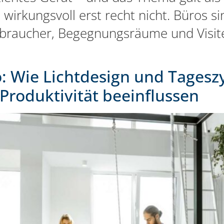
o wirkungsvoll erst recht nicht. Büros s
erbraucher, Begegnungsräume und Visit
o: Wie Lichtdesign und Tagesz
Produktivität beeinflussen