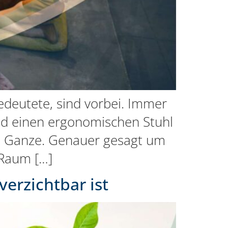
bedeutete, sind vorbei. Immer
d einen ergonomischen Stuhl
ße Ganze. Genauer gesagt um
 Raum […]
erzichtbar ist