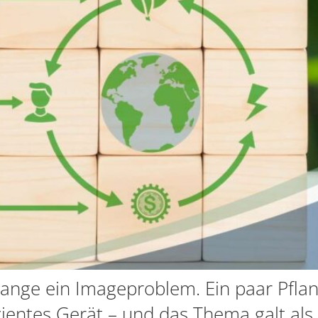
lange ein Imageproblem. Ein paar Pflan
zientes Gerät – und das Thema galt als e