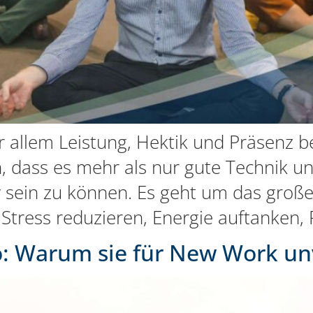
or allem Leistung, Hektik und Präsenz 
dass es mehr als nur gute Technik un
v sein zu können. Es geht um das gro
 Stress reduzieren, Energie auftanken,
o: Warum sie für New Work unv