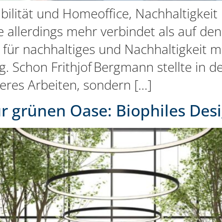
ibilität und Homeoffice, Nachhaltigke
e allerdings mehr verbindet als auf den
für nachhaltiges und Nachhaltigkeit 
. Schon Frithjof Bergmann stellte in de
res Arbeiten, sondern […]
 grünen Oase: Biophiles Des