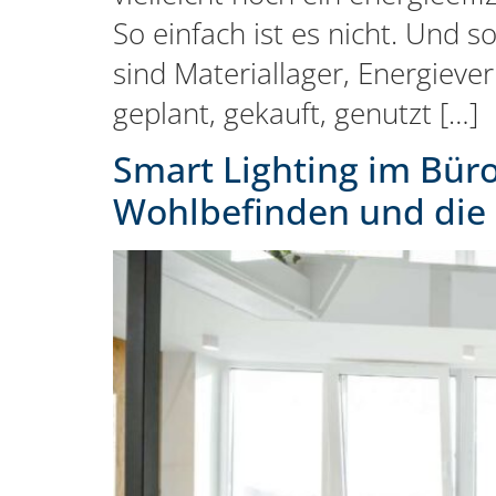
So einfach ist es nicht. Und s
sind Materiallager, Energiev
geplant, gekauft, genutzt […]
Smart Lighting im Bür
Wohlbefinden und die 