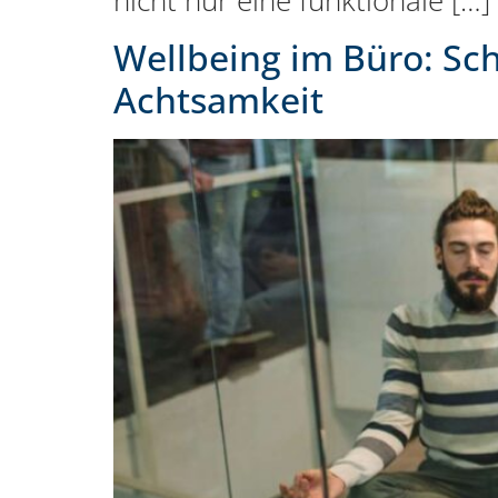
nicht nur eine funktionale […]
Wellbeing im Büro: Sc
Achtsamkeit