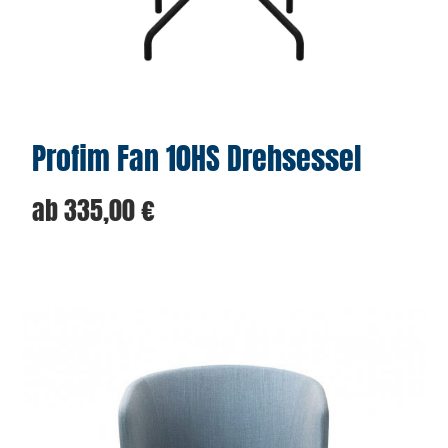
Profim Fan 10HS Drehsessel
ab
335,00
€