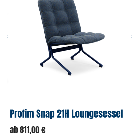
Profim Snap 21H Loungesessel
ab
811,00
€