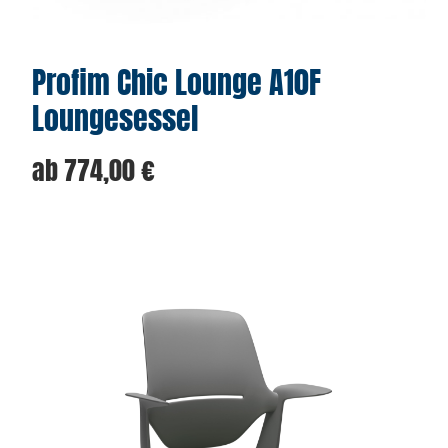
Profim Chic Lounge A10F
Loungesessel
ab
774,00
€