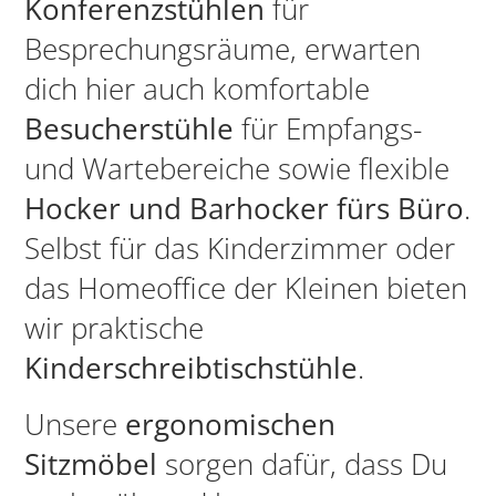
Konferenzstühlen
für
Besprechungsräume, erwarten
dich hier auch komfortable
Besucherstühle
für Empfangs-
und Wartebereiche sowie flexible
Hocker und Barhocker fürs Büro
.
Selbst für das Kinderzimmer oder
das Homeoffice der Kleinen bieten
wir praktische
Kinderschreibtischstühle
.
Unsere
ergonomischen
Sitzmöbel
sorgen dafür, dass Du