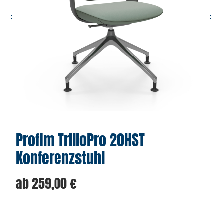
Profim TrilloPro 20HST
Konferenzstuhl
ab
259,00
€