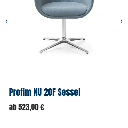
Profim NU 20F Sessel
ab
523,00
€