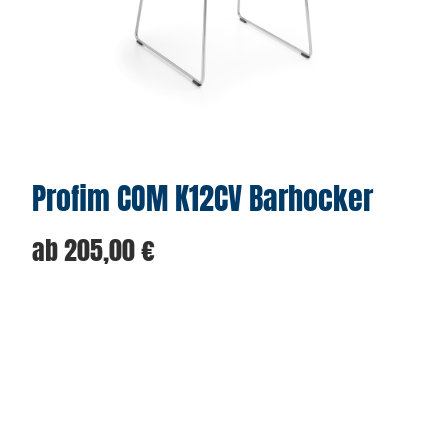
Profim COM K12CV Barhocker
ab
205,00
€