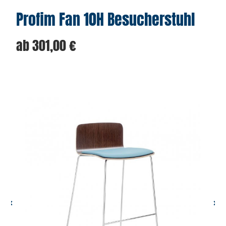
Profim Fan 10H Besucherstuhl
ab
301,00
€