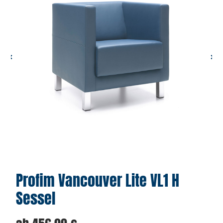
Profim Vancouver Lite VL1 H
Sessel