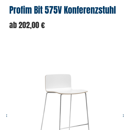
Profim Bit 575V Konferenzstuhl
ab
202,00
€