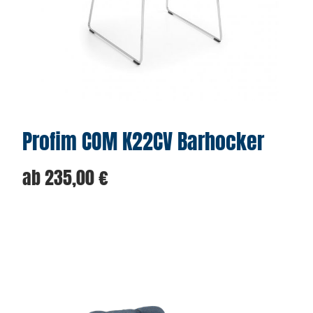
Profim COM K22CV Barhocker
ab
235,00
€